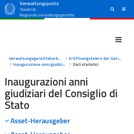
Verwaltungsjustiz
ricerca
menu
Staatsrat
Regionale Verwaltungsgerichte
Verwaltungsgerichtsbarkeit
Eröffnungsfeiern der Gerichtsjahre
Inaugurazione anni giudiziari - Consiglio di Stato
Dati statistici
Inaugurazioni anni
giudiziari del Consiglio di
Stato
Asset-Herausgeber