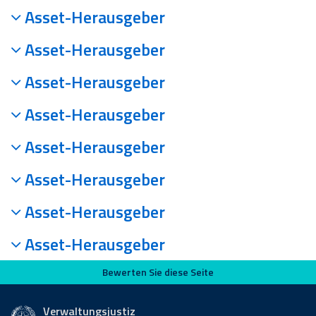
Asset-Herausgeber
Asset-Herausgeber
Asset-Herausgeber
Asset-Herausgeber
Asset-Herausgeber
Asset-Herausgeber
Asset-Herausgeber
Asset-Herausgeber
Bewerten Sie diese Seite
Bewerten Sie diese Seite
Verwaltungsjustiz