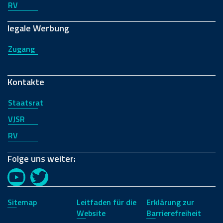
RV
legale Werbung
Zugang
Kontakte
Staatsrat
VJSR
RV
Folge uns weiter:
YouTube
Twitter
Sitemap
Leitfaden für die
Erklärung zur
Website
Barrierefreiheit