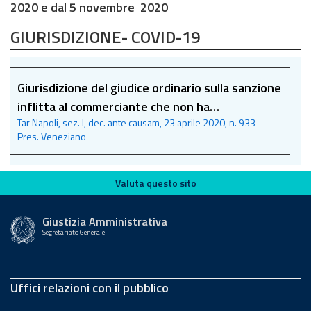
2020 e dal 5 novembre 2020
GIURISDIZIONE- COVID-19
Giurisdizione del giudice ordinario sulla sanzione
inflitta al commerciante che non ha
Tar Napoli, sez. I, dec. ante causam, 23 aprile 2020, n. 933 -
ottemperato all’ordine di chiusura del panificio
Pres. Veneziano
per l’emergenza Covid-19
Valuta questo sito
Valuta questo sito
Giustizia Amministrativa
Segretariato Generale
Uffici relazioni con il pubblico