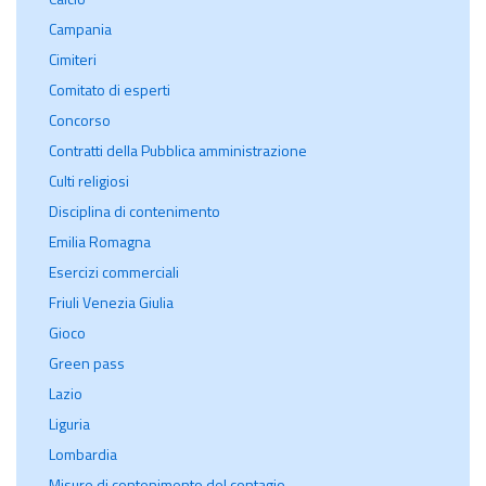
Campania
Cimiteri
Comitato di esperti
Concorso
Contratti della Pubblica amministrazione
Culti religiosi
Disciplina di contenimento
Emilia Romagna
Esercizi commerciali
Friuli Venezia Giulia
Gioco
Green pass
Lazio
Liguria
Lombardia
Misure di contenimento del contagio