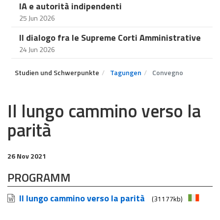
IA e autorità indipendenti
25 Jun 2026
Il dialogo fra le Supreme Corti Amministrative
24 Jun 2026
Studien und Schwerpunkte
Tagungen
Convegno
Il lungo cammino verso la
parità
26 Nov 2021
PROGRAMM
Il lungo cammino verso la parità
(31177kb)