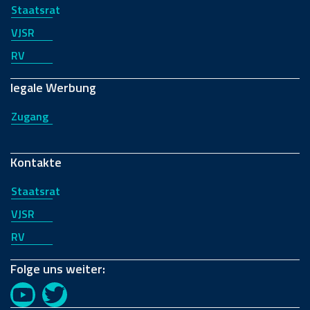
Staatsrat
VJSR
RV
legale Werbung
Zugang
Kontakte
Staatsrat
VJSR
RV
Folge uns weiter:
YouTube
Twitter