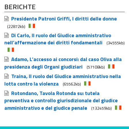
BERICHTE
Presidente Patroni Griffi, I diritti delle donne
(22872kb)
Di Carlo, Il ruolo del Giudice amministrativo
nell’affermazione dei diritti fondamentali
(34555kb)
Adamo, L’accesso ai concorsi: dal caso Oliva alla
presidenza degli Organi giudiziari
(57108kb)
Traina, Il ruolo del Giudice amministrativo nella
lotta contro la violenza
(65562kb)
Rotondano, Tavola Rotonda su: tutela
preventiva e controllo giurisdizionale del giudice
amministrativo e del giudice penale
(132459kb)