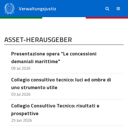
Verwaltungsjustiz
ricerca
menu
Staatsrat
Regionale Verwaltungsgerichte
ASSET-HERAUSGEBER
Presentazione opera “Le concessioni
demaniali marittime"
09 Jul 2026
Collegio consultivo tecnico: luci ed ombre di
uno strumento utile
03 Jul 2026
Collegio Consultivo Tecnico: risultati e
prospettive
25 Jun 2026