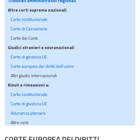
Tribunali amministrativi regionali
Altre corti supreme nazionali
Corte costituzionale
Corte di Cassazione
Corte dei Conti
Giudici stranieri e sovranazionali
Corte di giustizia UE
Corte europea dei diritti dell'uomo
Altri giudici internazionali
Rinvii e rimessioni a:
Corte costituzionale
Corte di giustizia UE
Adunanza plenaria
Altre corti
CORTE EUROPEA DEI DIRITTI