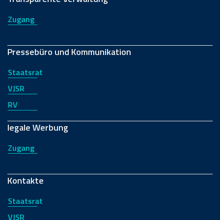
Zugang
Pressebüro und Kommunikation
Staatsrat
VJSR
RV
legale Werbung
Zugang
Kontakte
Staatsrat
VJSR