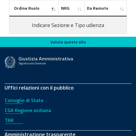
Ordine Ruolo
NRG
Da Remoto
Indicare Sezione e Tipo udienza
Valuta questo sito
Valuta questo sito
Giustizia Amministrativa
Segretariato Generale
Uffici relazioni con il pubblico
Consiglio di Stato
CGA Regione siciliana
TAR
Amministrazione trasparente