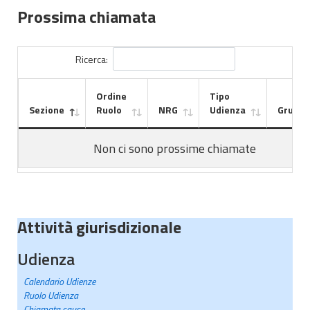
Prossima chiamata
Ricerca:
Ordine
Tipo
Sezione
Ruolo
NRG
Udienza
Gruppo
Non ci sono prossime chiamate
Attività giurisdizionale
Udienza
Calendario Udienze
Ruolo Udienza
Chiamata cause