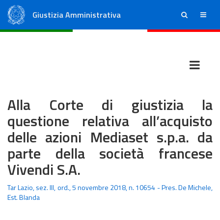
Giustizia Amministrativa
ricerca
menu
Consiglio di Stato
Tribunali Amministrativi Regionali
Alla Corte di giustizia la
questione relativa all’acquisto
delle azioni Mediaset s.p.a. da
parte della società francese
Vivendi S.A.
Tar Lazio, sez. III, ord., 5 novembre 2018, n. 10654 - Pres. De Michele,
Est. Blanda