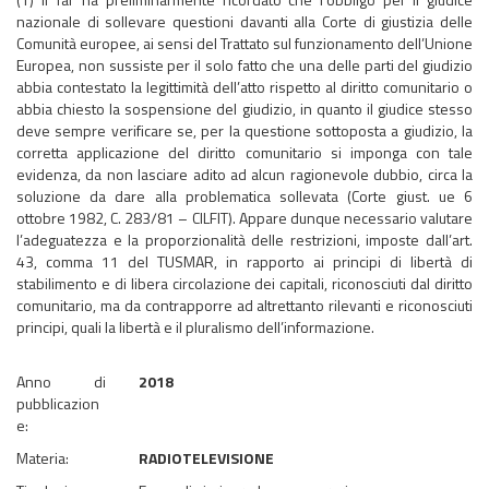
nazionale di sollevare questioni davanti alla Corte di giustizia delle
Comunità europee, ai sensi del Trattato sul funzionamento dell’Unione
Europea, non sussiste per il solo fatto che una delle parti del giudizio
abbia contestato la legittimità dell’atto rispetto al diritto comunitario o
abbia chiesto la sospensione del giudizio, in quanto il giudice stesso
deve sempre verificare se, per la questione sottoposta a giudizio, la
corretta applicazione del diritto comunitario si imponga con tale
evidenza, da non lasciare adito ad alcun ragionevole dubbio, circa la
soluzione da dare alla problematica sollevata (Corte giust. ue 6
ottobre 1982, C. 283/81 – CILFIT). Appare dunque necessario valutare
l’adeguatezza e la proporzionalità delle restrizioni, imposte dall’art.
43, comma 11 del TUSMAR, in rapporto ai principi di libertà di
stabilimento e di libera circolazione dei capitali, riconosciuti dal diritto
comunitario, ma da contrapporre ad altrettanto rilevanti e riconosciuti
principi, quali la libertà e il pluralismo dell’informazione.
Anno di
2018
pubblicazion
e:
Materia:
RADIOTELEVISIONE