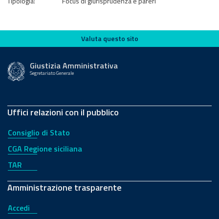
Tipologia:
Focus di giurisprudenza e pareri
Valuta questo sito
Valuta questo sito
Giustizia Amministrativa
Segretariato Generale
Uffici relazioni con il pubblico
Consiglio di Stato
CGA Regione siciliana
TAR
Amministrazione trasparente
Accedi