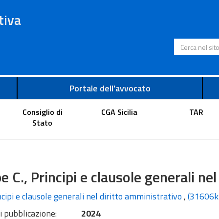
tiva
Cerca nel s
Portale dell'avvocato
Consiglio di
CGA Sicilia
TAR
Stato
e C., Principi e clausole generali ne
cipi e clausole generali nel diritto amministrativo
,
(31606k
i pubblicazione:
2024