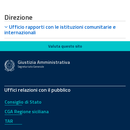
Direzione
Ufficio rapporti con le istituzioni comunitarie e
internazionali
Valuta questo sito
Valuta questo sito
Giustizia Amministrativa
Segretariato Generale
Uffici relazioni con il pubblico
Consiglio di Stato
CGA Regione siciliana
TAR