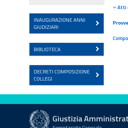
Atti
INAUGURAZIONE ANNI
Provve
GIUDIZIARI
Compo
BIBLIOTECA
DECRETI COMPOSIZIONE
COLLEGI
Valuta questo sito
Giustizia Amministra
Segretariato Generale