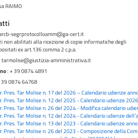
sa RAIMO
tti
tarcb-segrprotocolloamm@ga-cert.it
zi non abilitati alla ricezione di copie informatiche degli
positati ex art.136 comma 2 c.p.a.
: tarmolise@giustizia‑amministrativa.it
ono
: + 39 0874 4891
+ 39 0874 64768
. Pres. Tar Molise n. 17 del 2026 – Calendario udienze an
. Pres. Tar Molise n. 12 del 2025 - Calendario udienze 202
. Pres. Tar Molise n. 26 del 2024 - Modifica calendario udi
. Pres. Tar Molise n. 12 del 2024 - Calendario udienze del
. Pres. Tar Molise n. 13 del 2023 - Calendario udienze ann
. Pres. Tar Molise n. 26 del 2023 - Composizione della Com