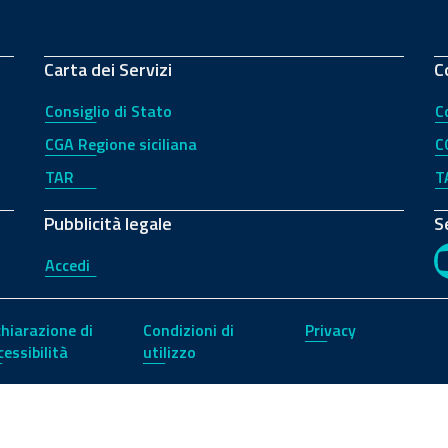
Carta dei Servizi
C
Consiglio di Stato
C
CGA Regione siciliana
C
TAR
T
Pubblicità legale
S
Accedi
chiarazione di
Condizioni di
Privacy
cessibilità
utilizzo