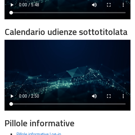
Calendario udienze sottotitolata
Pillole informative
Pillole informative Log-in