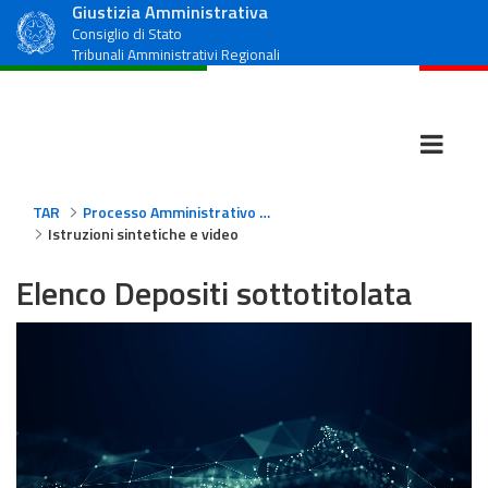
Giustizia Amministrativa
Consiglio di Stato
Tribunali Amministrativi Regionali
TAR
Processo Amministrativo Telematico
Istruzioni sintetiche e video
Elenco Depositi sottotitolata