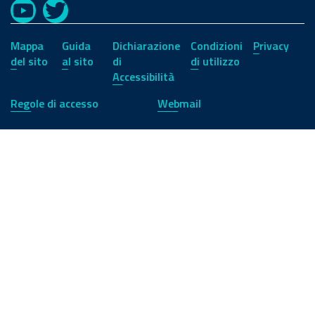
YouTube
Twitter
Mappa
Guida
Dichiarazione
Condizioni
Privacy
del sito
al sito
di
di utilizzo
Accessibilità
Regole di accesso
Webmail