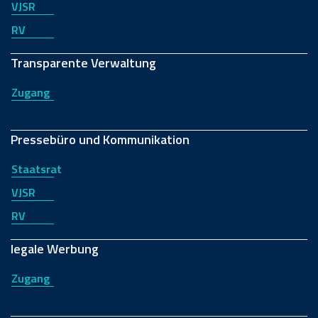
VJSR
RV
Transparente Verwaltung
Zugang
Pressebüro und Kommunikation
Staatsrat
VJSR
RV
legale Werbung
Zugang