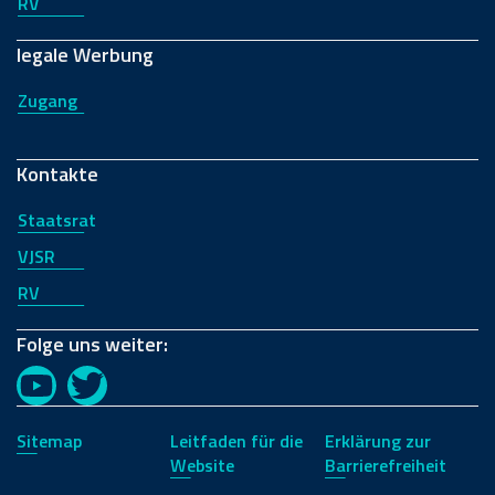
RV
legale Werbung
Zugang
Kontakte
Staatsrat
VJSR
RV
Folge uns weiter:
YouTube
Twitter
Sitemap
Leitfaden für die
Erklärung zur
Website
Barrierefreiheit