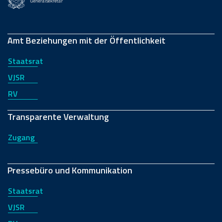
Generalsekretär
Amt Beziehungen mit der Öffentlichkeit
Staatsrat
VJSR
RV
Transparente Verwaltung
Zugang
Pressebüro und Kommunikation
Staatsrat
VJSR