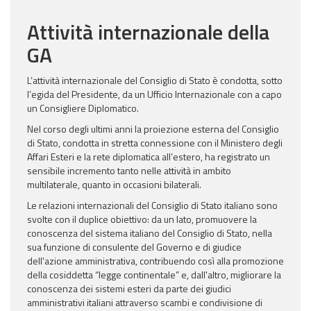
Bilaterali
Attività internazionale della
GA
L’attività internazionale del Consiglio di Stato è condotta, sotto
l’egida del Presidente, da un Ufficio Internazionale con a capo
un Consigliere Diplomatico.
Nel corso degli ultimi anni la proiezione esterna del Consiglio
di Stato, condotta in stretta connessione con il Ministero degli
Affari Esteri e la rete diplomatica all’estero, ha registrato un
sensibile incremento tanto nelle attività in ambito
multilaterale, quanto in occasioni bilaterali.
Le relazioni internazionali del Consiglio di Stato italiano sono
svolte con il duplice obiettivo: da un lato, promuovere la
conoscenza del sistema italiano del Consiglio di Stato, nella
sua funzione di consulente del Governo e di giudice
dell'azione amministrativa, contribuendo così alla promozione
della cosiddetta “legge continentale” e, dall'altro, migliorare la
conoscenza dei sistemi esteri da parte dei giudici
amministrativi italiani attraverso scambi e condivisione di