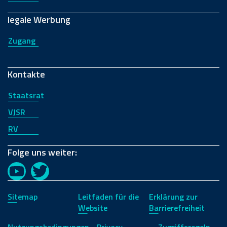
legale Werbung
Zugang
Kontakte
Staatsrat
VJSR
RV
Folge uns weiter:
YouTube
Twitter
Sitemap
Leitfaden für die
Erklärung zur
Website
Barrierefreiheit