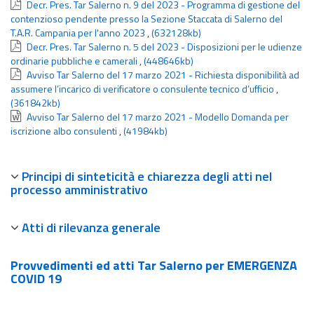
Decr. Pres. Tar Salerno n. 9 del 2023 - Programma di gestione del
contenzioso pendente presso la Sezione Staccata di Salerno del
T.A.R. Campania per l'anno 2023
,
(632128kb)
Decr. Pres. Tar Salerno n. 5 del 2023 - Disposizioni per le udienze
ordinarie pubbliche e camerali
,
(448646kb)
Avviso Tar Salerno del 17 marzo 2021 - Richiesta disponibilità ad
assumere l’incarico di verificatore o consulente tecnico d’ufficio
,
(361842kb)
Avviso Tar Salerno del 17 marzo 2021 - Modello Domanda per
iscrizione albo consulenti
,
(41984kb)
Principi di sinteticità e chiarezza degli atti nel
processo amministrativo
Atti di rilevanza generale
Provvedimenti ed atti Tar Salerno per EMERGENZA
COVID 19