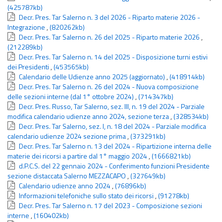
(425787kb)
Decr. Pres. Tar Salerno n. 3 del 2026 - Riparto materie 2026 -
Integrazione
,
(820262kb)
Decr. Pres. Tar Salerno n. 26 del 2025 - Riparto materie 2026
,
(212289kb)
Decr. Pres. Tar Salerno n. 14 del 2025 - Disposizione turni estivi
dei Presidenti
,
(453565kb)
Calendario delle Udienze anno 2025 (aggiornato)
,
(418914kb)
Decr. Pres. Tar Salerno n. 26 del 2024 - Nuova composizione
delle sezioni interne (dal 1° ottobre 2024)
,
(714347kb)
Decr. Pres. Russo, Tar Salerno, sez. III, n. 19 del 2024 - Parziale
modifica calendario udienze anno 2024, sezione terza
,
(328534kb)
Decr. Pres. Tar Salerno, sez. I, n. 18 del 2024 - Parziale modifica
calendario udienze 2024 sezione prima
,
(373291kb)
Decr. Pres. Tar Salerno n. 13 del 2024 - Ripartizione interna delle
materie dei ricorsi a partire dal 1° maggio 2024
,
(1666821kb)
d.P.C.S. del 22 gennaio 2024 - Conferimento funzioni Presidente
sezione distaccata Salerno MEZZACAPO
,
(327649kb)
Calendario udienze anno 2024
,
(76896kb)
Informazioni telefoniche sullo stato dei ricorsi
,
(91278kb)
Decr. Pres. Tar Salerno n. 17 del 2023 - Composizione sezioni
interne
,
(160402kb)