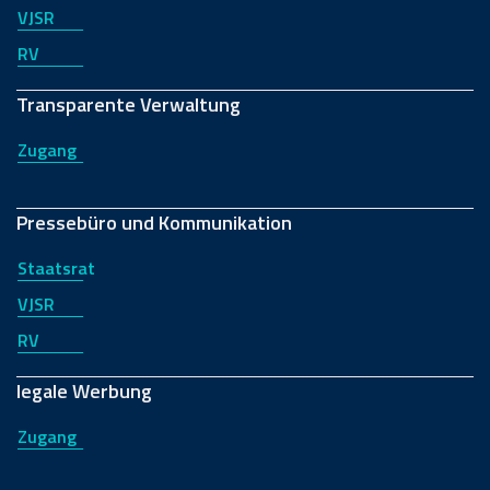
VJSR
RV
Transparente Verwaltung
Zugang
Pressebüro und Kommunikation
Staatsrat
VJSR
RV
legale Werbung
Zugang