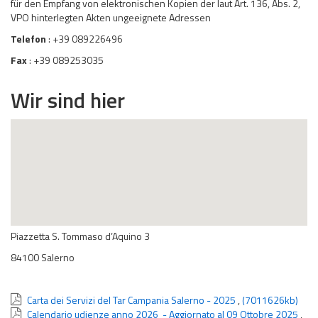
für den Empfang von elektronischen Kopien der laut Art. 136, Abs. 2,
VPO hinterlegten Akten ungeeignete Adressen
Telefon
: +39 089226496
Fax
: +39 089253035
Wir sind hier
Piazzetta S. Tommaso d’Aquino 3
84100 Salerno
Carta dei Servizi del Tar Campania Salerno - 2025
,
(7011626kb)
Calendario udienze anno 2026 - Aggiornato al 09 Ottobre 2025
,