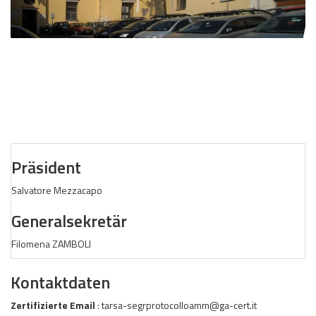
Präsident
Salvatore Mezzacapo
Generalsekretär
Filomena ZAMBOLI
Kontaktdaten
Zertifizierte Email
: tarsa-segrprotocolloamm@ga-cert.it