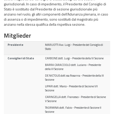
giurisdizionali. In caso di impedimento, il Presidente del Consiglio di
Stato è sostituito dal Presidente di sezione giurisdizionale più
anziano nel ruolo; gli altri componenti dell’Adunanza plenaria, in caso
di assenza o di impedimento, sono sostituiti dal magistrato più
anziano nella stessa qualifica della rispettiva sezione.
Mitglieder
Presidente
MARUOTTI Avv. Luigi - Presidente del Consiglio di
Stato
Consiglieri di Stato
CARBONE dott. Luigi - Presidente della IV Sezione
BARRA CARACCIOLO dott. Luciano - Presidente
della VI Sezione
DE NICTOLIS dott.ssa Rosanna - Presidente della III
Sezione
LIPARI dott. Marco - Presidente di Sezione VII
Sezione
CARINGELLA dott. Francesco - Presidente di Sezione
V Sezione
TAORMINA dott. Fabio - Presidente di Sezione II
Sezione