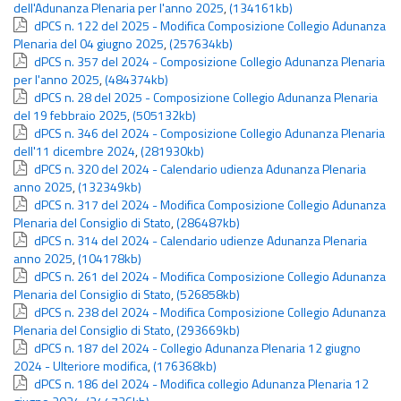
dell'Adunanza Plenaria per l'anno 2025
,
(134161kb)
dPCS n. 122 del 2025 - Modifica Composizione Collegio Adunanza
Plenaria del 04 giugno 2025
,
(257634kb)
dPCS n. 357 del 2024 - Composizione Collegio Adunanza Plenaria
per l'anno 2025
,
(484374kb)
dPCS n. 28 del 2025 - Composizione Collegio Adunanza Plenaria
del 19 febbraio 2025
,
(505132kb)
dPCS n. 346 del 2024 - Composizione Collegio Adunanza Plenaria
dell'11 dicembre 2024
,
(281930kb)
dPCS n. 320 del 2024 - Calendario udienza Adunanza Plenaria
anno 2025
,
(132349kb)
dPCS n. 317 del 2024 - Modifica Composizione Collegio Adunanza
Plenaria del Consiglio di Stato
,
(286487kb)
dPCS n. 314 del 2024 - Calendario udienze Adunanza Plenaria
anno 2025
,
(104178kb)
dPCS n. 261 del 2024 - Modifica Composizione Collegio Adunanza
Plenaria del Consiglio di Stato
,
(526858kb)
dPCS n. 238 del 2024 - Modifica Composizione Collegio Adunanza
Plenaria del Consiglio di Stato
,
(293669kb)
dPCS n. 187 del 2024 - Collegio Adunanza Plenaria 12 giugno
2024 - Ulteriore modifica
,
(176368kb)
dPCS n. 186 del 2024 - Modifica collegio Adunanza Plenaria 12