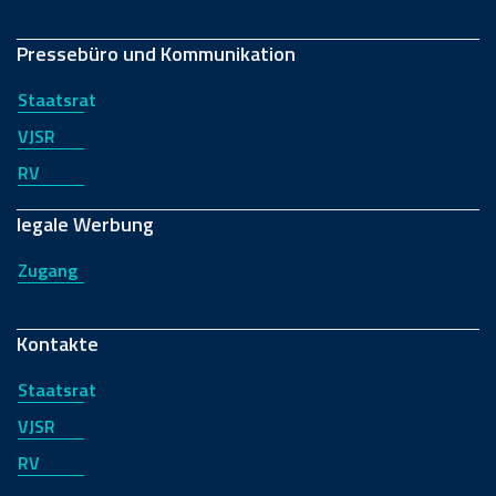
Pressebüro und Kommunikation
Staatsrat
VJSR
RV
legale Werbung
Zugang
Kontakte
Staatsrat
VJSR
RV