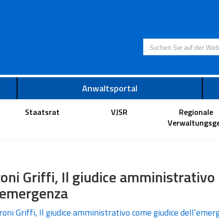
Suchen Sie auf der
Anwaltsportal
Staatsrat
VJSR
Regionale
Verwaltungsge
oni Griffi, Il giudice amministrativ
l’emergenza
oni Griffi, Il giudice amministrativo come giudice dell’eme