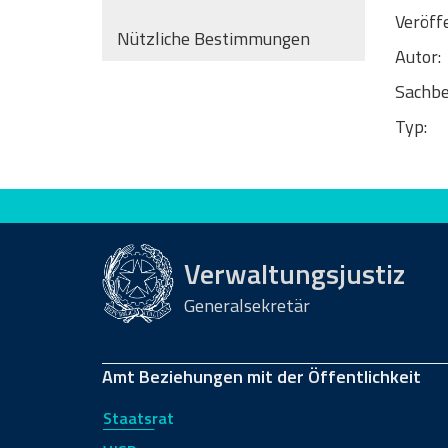
Veröff
Nützliche Bestimmungen
Autor:
Sachbe
Typ:
Bewerten Sie diese Seite
Verwaltungsjustiz
Generalsekretär
Amt Beziehungen mit der Öffentlichkeit
Staatsrat