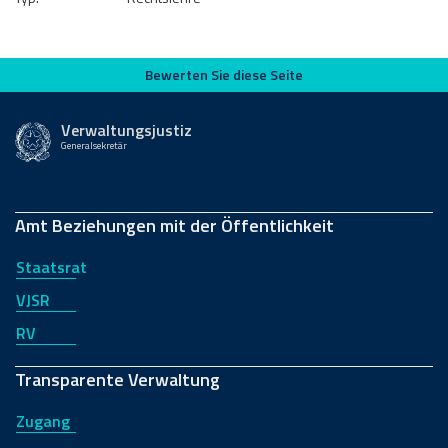
Bewerten Sie diese Seite
Bewerten Sie diese Seite
Verwaltungsjustiz
Generalsekretär
Amt Beziehungen mit der Öffentlichkeit
Staatsrat
VJSR
RV
Transparente Verwaltung
Zugang