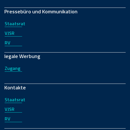
Pressebüro und Kommunikation
Staatsrat
VJSR
RV
legale Werbung
Zugang
Kontakte
Staatsrat
VJSR
RV