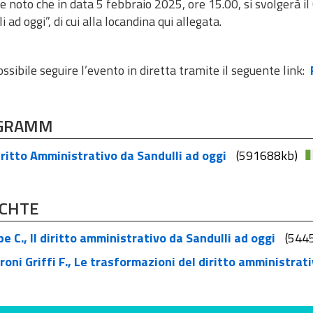
e noto che in data 5 febbraio 2025, ore 15.00, si svolgerà i
i ad oggi”, di cui alla locandina qui allegata.
ssibile seguire l’evento in diretta tramite il seguente link:
GRAMM
iritto Amministrativo da Sandulli ad oggi
(591688kb)
ICHTE
e C., Il diritto amministrativo da Sandulli ad oggi
(544
oni Griffi F., Le trasformazioni del diritto amministrat