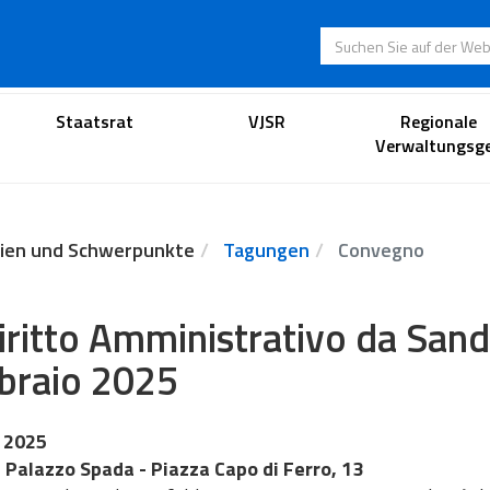
Suchen Sie auf der
Anwaltsportal
Staatsrat
VJSR
Regionale
Verwaltungsge
ien und Schwerpunkte
Tagungen
Convegno
Diritto Amministrativo da Sand
braio 2025
 2025
Palazzo Spada - Piazza Capo di Ferro, 13