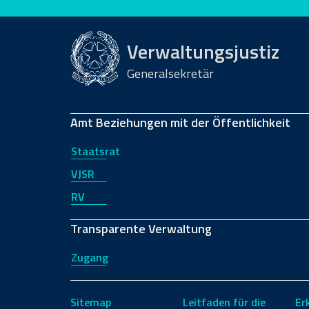
Bewerten Sie diese Seite
Verwaltungsjustiz
Generalsekretär
Amt Beziehungen mit der Öffentlichkeit
Staatsrat
VJSR
RV
Transparente Verwaltung
Zugang
Sitemap
Leitfaden für die
Er