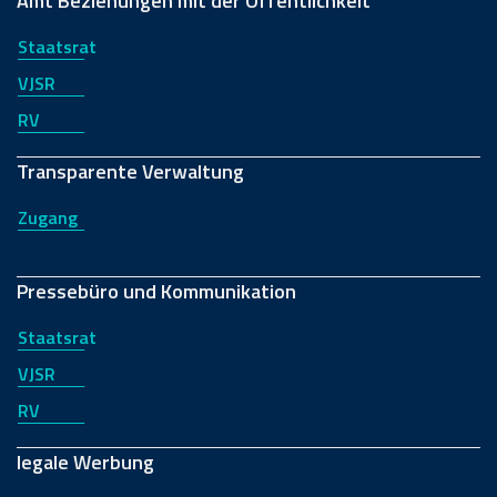
Amt Beziehungen mit der Öffentlichkeit
Staatsrat
VJSR
RV
Transparente Verwaltung
Zugang
Pressebüro und Kommunikation
Staatsrat
VJSR
RV
legale Werbung