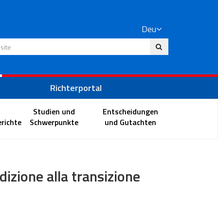
Deu
 Website
Richterportal
Studien und
Entscheidungen
richte
Schwerpunkte
und Gutachten
dizione alla transizione