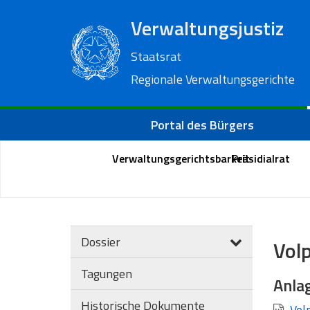
Verwaltungsjustiz
Staatsrat
Regionale Verwaltungsgerichte
Portal des Bürgers
Verwaltungsgerichtsbarkeit
Präsidialrat
Dossier
Volp
Tagungen
Anla
Historische Dokumente
Volp