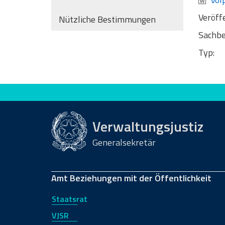
Veröff
Nützliche Bestimmungen
Sachbe
Typ:
Bewerten Sie diese Seite
Verwaltungsjustiz
Generalsekretär
Amt Beziehungen mit der Öffentlichkeit
Staatsrat
VJSR