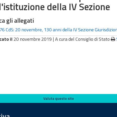
l'istituzione della IV Sezione
ca gli allegati
76 CdS: 20 novembre, 130 anni della IV Sezione Giurisdizio
cato il
20 novembre 2019 |
A cura del Consiglio di Stato
Valuta questo sito
tiva