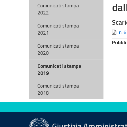
dal
Comunicati stampa
2022
Scari
Comunicati stampa
n. 6
2021
Pubbli
Comunicati stampa
2020
Comunicati stampa
2019
Comunicati stampa
2018
Valuta questo sito
Giustizia Amministra