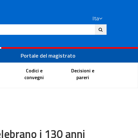
Ita
ito
Portale del magistrato
Codici e
Decisioni e
convegni
pareri
elebrano i 130 anni