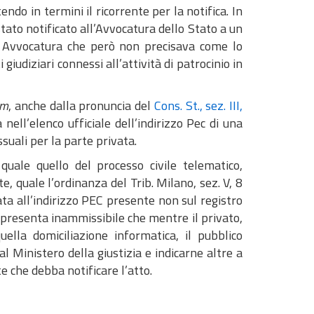
endo in termini il ricorrente per la notifica. In
stato notificato all’Avvocatura dello Stato a un
ma Avvocatura che però non precisava come lo
 giudiziari connessi all’attività di patrocinio in
um
, anche dalla pronuncia del
Cons. St., sez. III,
nell’elenco ufficiale dell’indirizzo Pec di una
uali per la parte privata.
uale quello del processo civile telematico,
, quale l’ordinanza del Trib. Milano, sez. V, 8
ata all’indirizzo PEC presente non sul registro
i presenta inammissibile che mentre il privato,
ella domiciliazione informatica, il pubblico
l Ministero della giustizia e indicarne altre a
te che debba notificare l’atto.