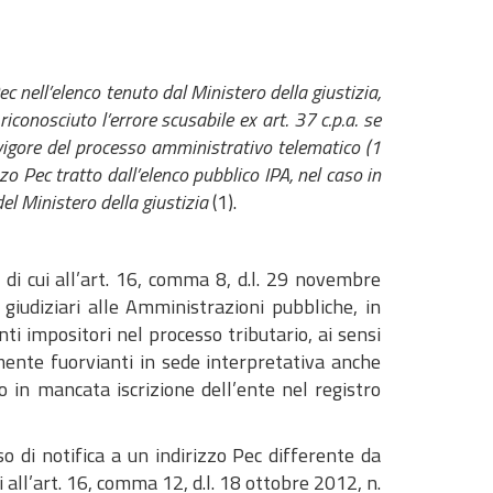
c nell’elenco tenuto dal Ministero della giustizia,
iconosciuto l’errore scusabile ex art. 37 c.p.a. se
 vigore del processo amministrativo telematico (1
zzo Pec
tratto dall’elenco pubblico IPA, nel caso in
el Ministero della giustizia
(1).
, di cui all’art. 16, comma 8, d.l. 29 novembre
 giudiziari alle Amministrazioni pubbliche, in
ti impositori nel processo tributario, ai sensi
mente fuorvianti in sede interpretativa anche
to in mancata iscrizione dell’ente nel registro
so di notifica a un indirizzo Pec differente da
i all’art. 16, comma 12, d.l. 18 ottobre 2012, n.