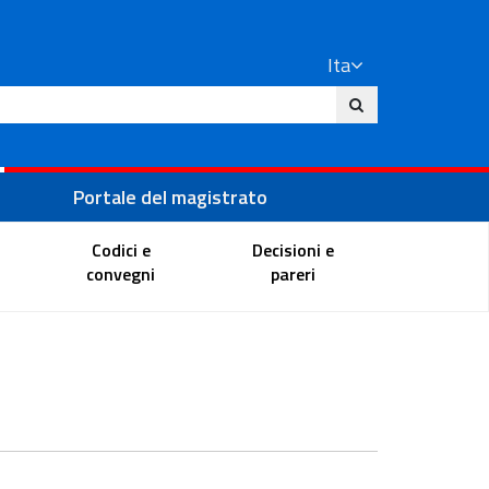
Ita
ito
Portale del magistrato
Codici e
Decisioni e
convegni
pareri