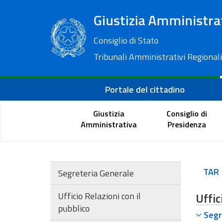
Giustizia Amministra
Consiglio di Stato
Tribunali Amministrativi Regionali
Portale del cittadino
Giustizia
Consiglio di
Amministrativa
Presidenza
TAR
Segreteria Generale
Ufficio Relazioni con il
Uffic
pubblico
Segr