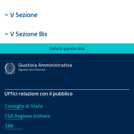
V Sezione
V Sezione Bis
Valuta questo sito
Valuta questo sito
Giustizia Amministrativa
Segretariato Generale
Uffici relazioni con il pubblico
Consiglio di Stato
CGA Regione siciliana
TAR