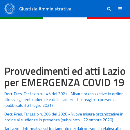
Giustizia Amministrativa
ricerca
menu
Consiglio di Stato
Tribunali Amministrativi Regionali
Provvedimenti ed atti Lazio
per EMERGENZA COVID 19
Decr. Pres. Tar Lazio n. 145 del 2021 - Misure organizzative in ordine
allo svolgimento udienze e delle camere di consiglio in presenza
(pubblicato il 27 luglio 2021)
Decr. Pres. Tar Lazio n. 206 del 2020 - Nuove misure organizzative in
ordine alle udienze in presenza (pubblicato il 22 ottobre 2020)
Tar Lazio - Informativa sul trattamento dei dati personali relativa alla