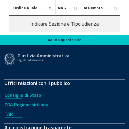
Ordine Ruolo
NRG
Da Remoto
Indicare Sezione e Tipo udienza
Valuta questo sito
Valuta questo sito
Giustizia Amministrativa
Segretariato Generale
Uffici relazioni con il pubblico
Consiglio di Stato
CGA Regione siciliana
TAR
Amministrazione trasparente