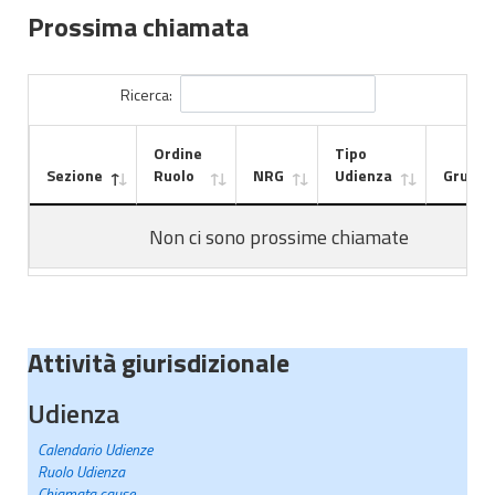
Prossima chiamata
Ricerca:
Ordine
Tipo
Sezione
Ruolo
NRG
Udienza
Gruppo
Non ci sono prossime chiamate
Attività giurisdizionale
Udienza
Calendario Udienze
Ruolo Udienza
Chiamata cause