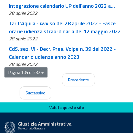
Integrazione calendario UP dell’anno 2022 a
28 aprile 2022
seguito di elezioni amministrative
Tar L'Aquila - Avviso del 28 aprile 2022 - Fasce
orarie udienza straordinaria del 12 maggio 2022
28 aprile 2022
CdS, sez. VI - Decr. Pres. Volpe n. 39 del 2022 -
Calendario udienze anno 2023
28 aprile 2022
Pagina 104 di 232
Precedente
Successivo
Valuta questo sito
Valuta questo sito
Giustizia Amministrativa
Segretariato Generale