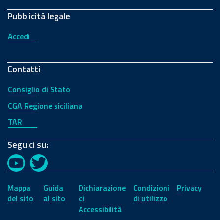
Pubblicità legale
Accedi
Contatti
Consiglio di Stato
CGA Regione siciliana
TAR
Seguici su:
YouTube
Twitter
Mappa
Guida
Dichiarazione
Condizioni
Privacy
del sito
al sito
di
di utilizzo
Accessibilità