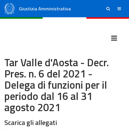
Giustizia Amministrativa
ricerca
menu
Consiglio di Stato
Tribunali Amministrativi Regionali
Tar Valle d'Aosta - Decr.
Pres. n. 6 del 2021 -
Delega di funzioni per il
periodo dal 16 al 31
agosto 2021
Scarica gli allegati