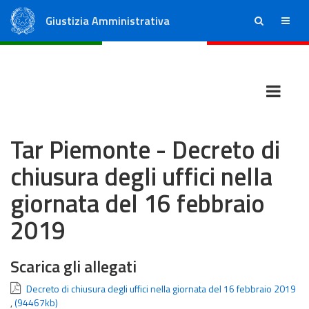
Giustizia Amministrativa
ricerca
menu
Consiglio di Stato
Tribunali Amministrativi Regionali
Tar Piemonte - Decreto di
chiusura degli uffici nella
giornata del 16 febbraio
2019
Scarica gli allegati
Decreto di chiusura degli uffici nella giornata del 16 febbraio 2019
,
(94467kb)