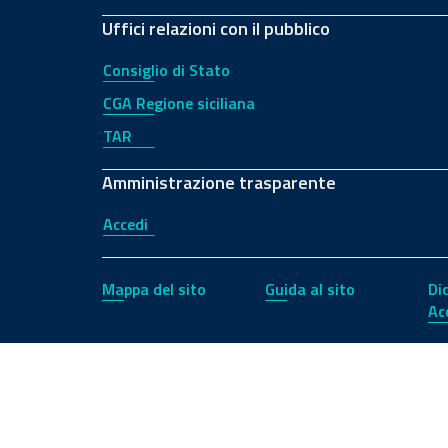
Uffici relazioni con il pubblico
Consiglio di Stato
CGA Regione siciliana
TAR
Amministrazione trasparente
Accedi
Mappa del sito
Guida al sito
Di
Ac