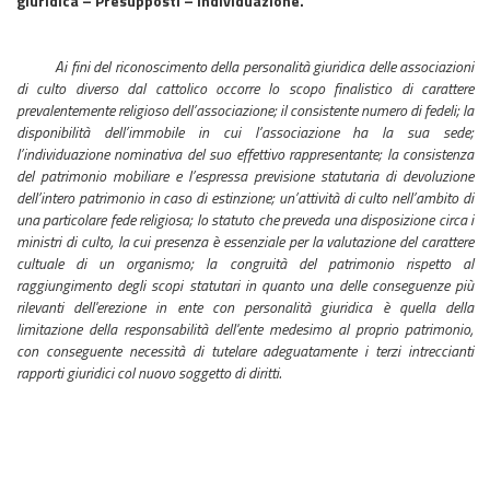
giuridica – Presupposti – Individuazione.
Ai fini del riconoscimento della personalità giuridica delle associazioni
di culto diverso dal cattolico occorre lo scopo finalistico di carattere
prevalentemente religioso dell’associazione; il consistente numero di fedeli; la
disponibilità dell’immobile in cui l’associazione ha la sua sede;
l’individuazione nominativa del suo effettivo rappresentante; la consistenza
del patrimonio mobiliare e l’espressa previsione statutaria di devoluzione
dell’intero patrimonio in caso di estinzione; un’attività di culto nell’ambito di
una particolare fede religiosa; lo statuto che preveda una disposizione circa i
ministri di culto, la cui presenza è essenziale per la valutazione del carattere
cultuale di un organismo; la congruità del patrimonio rispetto al
raggiungimento degli scopi statutari in quanto una delle conseguenze più
rilevanti dell'erezione in ente con personalità giuridica è quella della
limitazione della responsabilità dell'ente medesimo al proprio patrimonio,
con conseguente necessità di tutelare adeguatamente i terzi intreccianti
rapporti giuridici col nuovo soggetto di diritti.