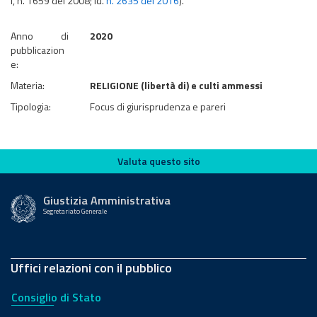
I, n. 1659 del 2008; id.
n. 2635 del 2016
).
Anno di
2020
pubblicazion
e:
Materia:
RELIGIONE (libertà di) e culti ammessi
Tipologia:
Focus di giurisprudenza e pareri
Valuta questo sito
Valuta questo sito
Giustizia Amministrativa
Segretariato Generale
Uffici relazioni con il pubblico
Consiglio di Stato