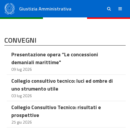
Giustizia Amministrativa
ricerca
menu
Consiglio di Stato
Tribunali Amministrativi Regionali
CONVEGNI
Presentazione opera “Le concessioni
demaniali marittime"
09 lug 2026
Collegio consultivo tecnico: luci ed ombre di
uno strumento utile
03 lug 2026
Collegio Consultivo Tecnico: risultati e
prospettive
25 giu 2026