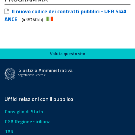
Il nuovo codice dei contratti pubblici - UER SIAA
ANCE
(438760kb)
Valuta questo sito
Valuta questo sito
Giustizia Amministrativa
Segretariato Generale
Uffici relazioni con il pubblico
Consiglio di Stato
CGA Regione siciliana
TAR