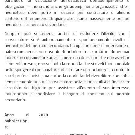
parametro di valutazione dell’esattezza dell’adempimento di
obbligazioni ‒ rientrano anche gli adempimenti organizzativi che il
rivenditore deve porre in essere per contrastare o almeno
contenere il fenomeno di quanti acquistano massivamente per poi
rivendere sul mercato secondario.
Neppure può sostenersi, ai fini di escludere l’illecito, che il
consumatore si è autonomamente e spontaneamente rivolto ai
rivenditori del mercato secondario. L’ampia nozione di «decisione di
natura commerciale» consente di includere tra le pratiche idonee «ad
indurre un consumatore ad assumere una decisione che non avrebbe
altrimenti preso», non soltanto la condotta che si riveli fondamentale
nello spingere il consumatore ad accettare di concludere un contratto
con il professionista, ma anche la condotta del rivenditore che abbia
semplicemente posto il consumatore nella impossibilità di finalizzare
l’acquisto del biglietto per assistere all’evento di suo interesse,
inducendolo a soddisfare il bisogno di consumo sul mercato
secondario.
Anno di
2020
pubblicazion
e: