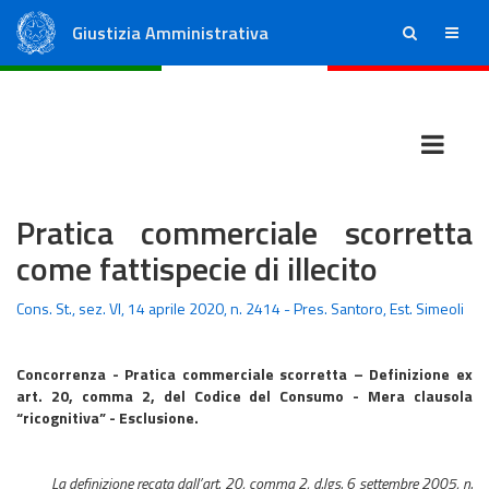
Giustizia Amministrativa
ricerca
menu
Consiglio di Stato
Tribunali Amministrativi Regionali
Pratica commerciale scorretta
come fattispecie di illecito
Cons. St., sez. VI, 14 aprile 2020, n. 2414 - Pres. Santoro, Est. Simeoli
Concorrenza - Pratica commerciale scorretta – Definizione ex
art. 20, comma 2, del Codice del Consumo - Mera clausola
“ricognitiva” - Esclusione.
La definizione recata dall’art. 20, comma 2, d.lgs. 6 settembre 2005, n.