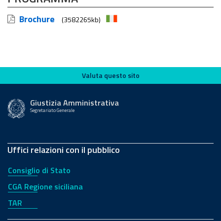
Brochure
(3582265kb)
Valuta questo sito
Valuta questo sito
Giustizia Amministrativa
Segretariato Generale
Uffici relazioni con il pubblico
Consiglio di Stato
CGA Regione siciliana
TAR