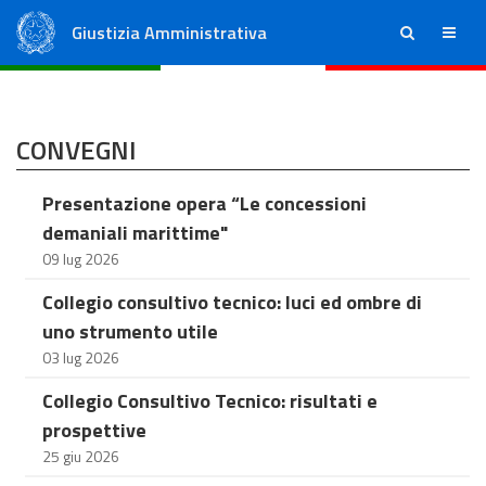
Giustizia Amministrativa
ricerca
menu
Consiglio di Stato
Tribunali Amministrativi Regionali
CONVEGNI
Presentazione opera “Le concessioni
demaniali marittime"
09 lug 2026
Collegio consultivo tecnico: luci ed ombre di
uno strumento utile
03 lug 2026
Collegio Consultivo Tecnico: risultati e
prospettive
25 giu 2026