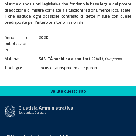
plurime disposizioni legislative che fondano la base legale del potere
di adozione di misure correlate a situazioni regionalmente localizzate,
il che esclude ogni possibile contrasto di dette misure con quelle
predisposte per l’intero territorio nazionale.
Anno di
2020
pubblicazion
e:
Materia:
SANITÀ pubblica e sanitari
, COVID,
Campania
Tipologia:
Focus di giurisprudenza e pareri
Valuta questo sito
Valuta questo sito
Giustizia Amministrativa
Segretariato Generale