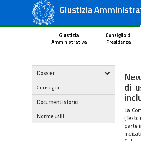
Giustizia Amministra
Consiglio di Stato
Tribunali Amministrativi Regionali
Portale del cittadino
Giustizia
Consiglio di
Amministrativa
Presidenza
Dossier
News
di u
Convegni
incl
Documenti storici
La Cort
Norme utili
(Testo 
parte i
indicat