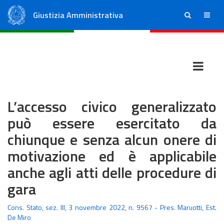
Giustizia Amministrativa
ricerca
menu
Consiglio di Stato
Tribunali Amministrativi Regionali
L’accesso civico generalizzato
può essere esercitato da
chiunque e senza alcun onere di
motivazione ed è applicabile
anche agli atti delle procedure di
gara
Cons. Stato, sez. III, 3 novembre 2022, n. 9567 - Pres. Maruotti, Est.
De Miro