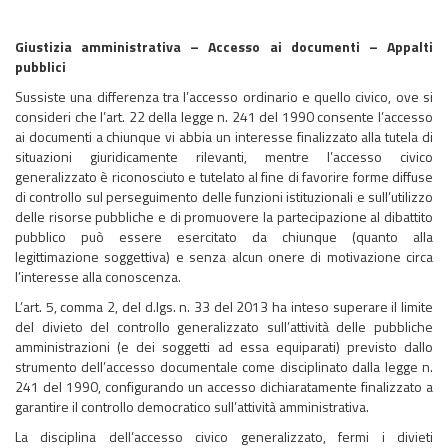
Giustizia amministrativa – Accesso ai documenti – Appalti
pubblici
Sussiste una differenza tra l’accesso ordinario e quello civico, ove si
consideri che l’art. 22 della legge n. 241 del 1990 consente l’accesso
ai documenti a chiunque vi abbia un interesse finalizzato alla tutela di
situazioni giuridicamente rilevanti, mentre l’accesso civico
generalizzato è riconosciuto e tutelato al fine di favorire forme diffuse
di controllo sul perseguimento delle funzioni istituzionali e sull’utilizzo
delle risorse pubbliche e di promuovere la partecipazione al dibattito
pubblico può essere esercitato da chiunque (quanto alla
legittimazione soggettiva) e senza alcun onere di motivazione circa
l’interesse alla conoscenza.
L’art. 5, comma 2, del d.lgs. n. 33 del 2013 ha inteso superare il limite
del divieto del controllo generalizzato sull’attività delle pubbliche
amministrazioni (e dei soggetti ad essa equiparati) previsto dallo
strumento dell’accesso documentale come disciplinato dalla legge n.
241 del 1990, configurando un accesso dichiaratamente finalizzato a
garantire il controllo democratico sull’attività amministrativa.
La disciplina dell’accesso civico generalizzato, fermi i divieti