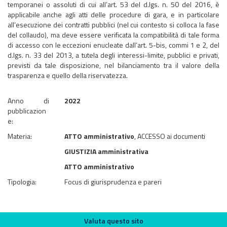
temporanei o assoluti di cui all’art. 53 del d.lgs. n. 50 del 2016, è
applicabile anche agli atti delle procedure di gara, e in particolare
all’esecuzione dei contratti pubblici (nel cui contesto si colloca la fase
del collaudo), ma deve essere verificata la compatibilità di tale forma
di accesso con le eccezioni enucleate dall’art. 5-bis, commi 1 e 2, del
d.lgs. n. 33 del 2013, a tutela degli interessi-limite, pubblici e privati,
previsti da tale disposizione, nel bilanciamento tra il valore della
trasparenza e quello della riservatezza.
Anno di
2022
pubblicazion
e:
Materia:
ATTO amministrativo
, ACCESSO ai documenti
GIUSTIZIA amministrativa
ATTO amministrativo
Tipologia:
Focus di giurisprudenza e pareri
Valuta questo sito
Valuta questo sito