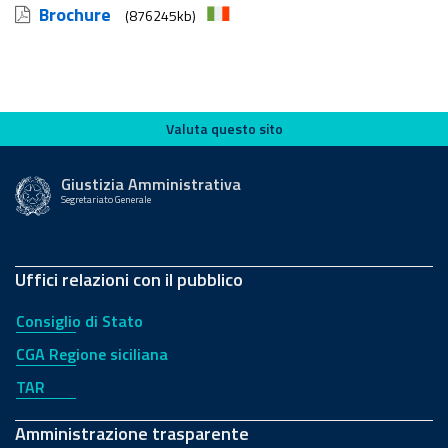
Brochure
(876245kb)
Valuta questo sito
Valuta questo sito
Giustizia Amministrativa
Segretariato Generale
Uffici relazioni con il pubblico
Consiglio di Stato
CGA Regione siciliana
TAR
Amministrazione trasparente