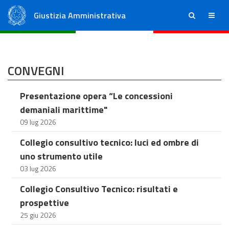
Giustizia Amministrativa
ricerca
menu
Consiglio di Stato
Tribunali Amministrativi Regionali
CONVEGNI
Presentazione opera “Le concessioni
demaniali marittime"
09 lug 2026
Collegio consultivo tecnico: luci ed ombre di
uno strumento utile
03 lug 2026
Collegio Consultivo Tecnico: risultati e
prospettive
25 giu 2026