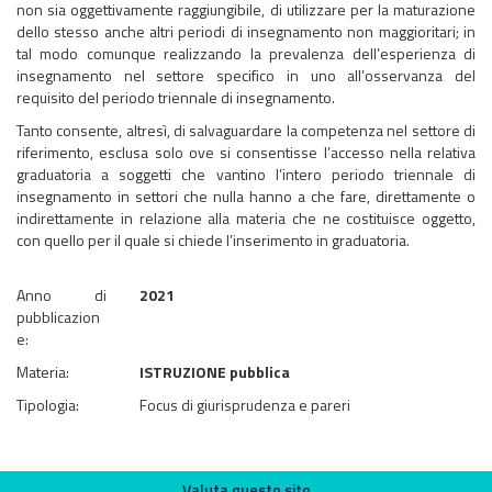
non sia oggettivamente raggiungibile, di utilizzare per la maturazione
dello stesso anche altri periodi di insegnamento non maggioritari; in
tal modo comunque realizzando la prevalenza dell’esperienza di
insegnamento nel settore specifico in uno all’osservanza del
requisito del periodo triennale di insegnamento.
Tanto consente, altresì, di salvaguardare la competenza nel settore di
riferimento, esclusa solo ove si consentisse l’accesso nella relativa
graduatoria a soggetti che vantino l’intero periodo triennale di
insegnamento in settori che nulla hanno a che fare, direttamente o
indirettamente in relazione alla materia che ne costituisce oggetto,
con quello per il quale si chiede l’inserimento in graduatoria.
Anno di
2021
pubblicazion
e:
Materia:
ISTRUZIONE pubblica
Tipologia:
Focus di giurisprudenza e pareri
Valuta questo sito
Valuta questo sito