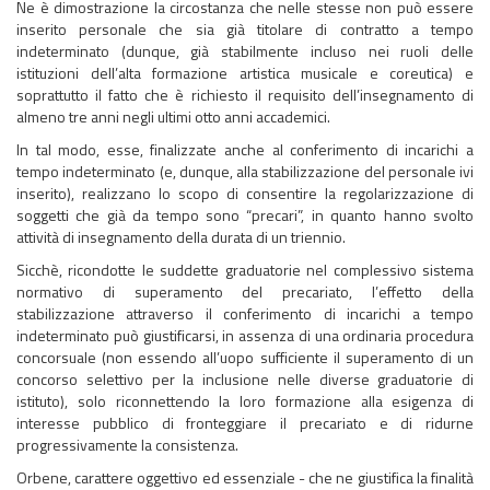
Ne è dimostrazione la circostanza che nelle stesse non può essere
inserito personale che sia già titolare di contratto a tempo
indeterminato (dunque, già stabilmente incluso nei ruoli delle
istituzioni dell’alta formazione artistica musicale e coreutica) e
soprattutto il fatto che è richiesto il requisito dell’insegnamento di
almeno tre anni negli ultimi otto anni accademici.
In tal modo, esse, finalizzate anche al conferimento di incarichi a
tempo indeterminato (e, dunque, alla stabilizzazione del personale ivi
inserito), realizzano lo scopo di consentire la regolarizzazione di
soggetti che già da tempo sono “precari”, in quanto hanno svolto
attività di insegnamento della durata di un triennio.
Sicchè, ricondotte le suddette graduatorie nel complessivo sistema
normativo di superamento del precariato, l’effetto della
stabilizzazione attraverso il conferimento di incarichi a tempo
indeterminato può giustificarsi, in assenza di una ordinaria procedura
concorsuale (non essendo all’uopo sufficiente il superamento di un
concorso selettivo per la inclusione nelle diverse graduatorie di
istituto), solo riconnettendo la loro formazione alla esigenza di
interesse pubblico di fronteggiare il precariato e di ridurne
progressivamente la consistenza.
Orbene, carattere oggettivo ed essenziale - che ne giustifica la finalità