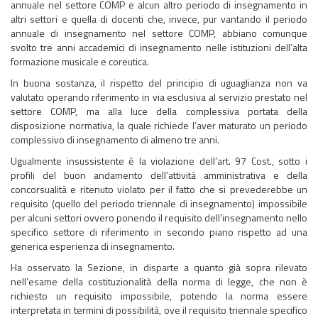
annuale nel settore COMP e alcun altro periodo di insegnamento in
altri settori e quella di docenti che, invece, pur vantando il periodo
annuale di insegnamento nel settore COMP, abbiano comunque
svolto tre anni accademici di insegnamento nelle istituzioni dell’alta
formazione musicale e coreutica.
In buona sostanza, il rispetto del principio di uguaglianza non va
valutato operando riferimento in via esclusiva al servizio prestato nel
settore COMP, ma alla luce della complessiva portata della
disposizione normativa, la quale richiede l’aver maturato un periodo
complessivo di insegnamento di almeno tre anni.
Ugualmente insussistente è la violazione dell’art. 97 Cost., sotto i
profili del buon andamento dell’attività amministrativa e della
concorsualità e ritenuto violato per il fatto che si prevederebbe un
requisito (quello del periodo triennale di insegnamento) impossibile
per alcuni settori ovvero ponendo il requisito dell’insegnamento nello
specifico settore di riferimento in secondo piano rispetto ad una
generica esperienza di insegnamento.
Ha osservato la Sezione, in disparte a quanto già sopra rilevato
nell’esame della costituzionalità della norma di legge, che non è
richiesto un requisito impossibile, potendo la norma essere
interpretata in termini di possibilità, ove il requisito triennale specifico