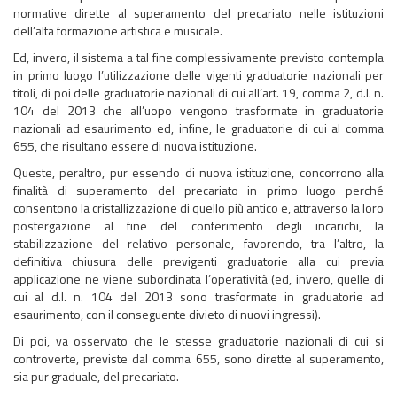
normative dirette al superamento del precariato nelle istituzioni
dell’alta formazione artistica e musicale.
Ed, invero, il sistema a tal fine complessivamente previsto contempla
in primo luogo l’utilizzazione delle vigenti graduatorie nazionali per
titoli, di poi delle graduatorie nazionali di cui all’art. 19, comma 2, d.l. n.
104 del 2013 che all’uopo vengono trasformate in graduatorie
nazionali ad esaurimento ed, infine, le graduatorie di cui al comma
655, che risultano essere di nuova istituzione.
Queste, peraltro, pur essendo di nuova istituzione, concorrono alla
finalità di superamento del precariato in primo luogo perché
consentono la cristallizzazione di quello più antico e, attraverso la loro
postergazione al fine del conferimento degli incarichi, la
stabilizzazione del relativo personale, favorendo, tra l’altro, la
definitiva chiusura delle previgenti graduatorie alla cui previa
applicazione ne viene subordinata l’operatività (ed, invero, quelle di
cui al d.l. n. 104 del 2013 sono trasformate in graduatorie ad
esaurimento, con il conseguente divieto di nuovi ingressi).
Di poi, va osservato che le stesse graduatorie nazionali di cui si
controverte, previste dal comma 655, sono dirette al superamento,
sia pur graduale, del precariato.