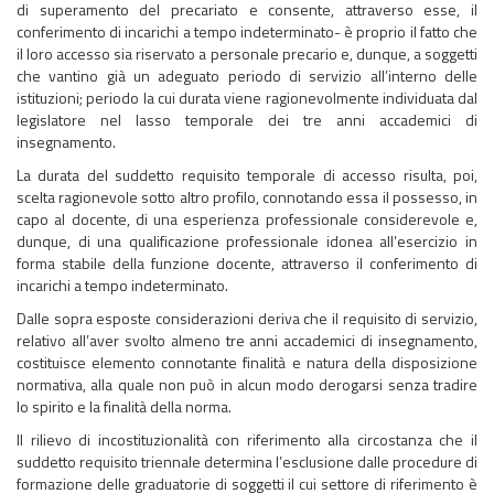
di superamento del precariato e consente, attraverso esse, il
conferimento di incarichi a tempo indeterminato- è proprio il fatto che
il loro accesso sia riservato a personale precario e, dunque, a soggetti
che vantino già un adeguato periodo di servizio all’interno delle
istituzioni; periodo la cui durata viene ragionevolmente individuata dal
legislatore nel lasso temporale dei tre anni accademici di
insegnamento.
La durata del suddetto requisito temporale di accesso risulta, poi,
scelta ragionevole sotto altro profilo, connotando essa il possesso, in
capo al docente, di una esperienza professionale considerevole e,
dunque, di una qualificazione professionale idonea all’esercizio in
forma stabile della funzione docente, attraverso il conferimento di
incarichi a tempo indeterminato.
Dalle sopra esposte considerazioni deriva che il requisito di servizio,
relativo all’aver svolto almeno tre anni accademici di insegnamento,
costituisce elemento connotante finalità e natura della disposizione
normativa, alla quale non può in alcun modo derogarsi senza tradire
lo spirito e la finalità della norma.
Il rilievo di incostituzionalità con riferimento alla circostanza che il
suddetto requisito triennale determina l’esclusione dalle procedure di
formazione delle graduatorie di soggetti il cui settore di riferimento è