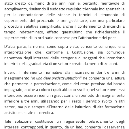
stato creato da meno di tre anni non è, pertanto, meritevole di
accoglimento, risultando il suddetto requisito triennale indispensabile
per la connotazione delle stesse in termini di strumento di
superamento del precariato e per giustificare, con una particolare
procedura selettiva semplificata, anche il conferimento di incarichi a
tempo indeterminato, effetto quest’ultimo che richiederebbe il
superamento di un ordinario concorso per l’attribuzione dei posti.
D’altra parte, la norma, come sopra visto, consente comunque una
interpretazione che, conforme a Costituzione, sia comunque
rispettosa degli interessi delle categorie di soggetti che intendono
inserirsi nella graduatoria di un settore creato da meno di tre anni.
Invero, il riferimento normativo alla maturazione dei tre anni di
insegnamento “
in una delle predette istituzioni
” ne consente una lettura
che permette la partecipazione, come del resto previsto dal bando
impugnato, anche a coloro i quali abbiano svolto, nel settore ove essi
intendono essere inseriti in graduatoria, un periodo di insegnamento
inferiore a tre anni, utilizzando per il resto il servizio svolto in altri
settori, ma pur sempre all’interno delle istituzioni di alta formazione
artistica musicale e coreutica.
Tale soluzione costituisce un ragionevole bilanciamento degli
interessi contrapposti, in quanto, da un lato, consente l’osservanza