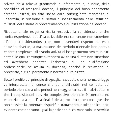
privato della relativa graduatoria di riferimento e, dunque, della
possibilità di attingervi docenti; il principio del buon andamento
sarebbe, altresì, risultato inciso dalla conseguente mancanza di
uniformità, in relazione ai settori di insegnamento delle Istituzioni
musicali, del sistema di procacciamento e di utilizzazione dei docenti.
Rispetto a tale esigenza risulta recessiva la considerazione che
l’unica esperienza specifica utilizzabile era comunque non superiore
all’anno, considerandosi che, non essendovi rispetto ad essa
soluzioni diverse, la maturazione del periodo triennale ben poteva
essere completata utilizzando attività di insegnamento svolte in altri
settori, le quali comunque avrebbero avuto una durata non superiore
ed avrebbero denotato l’esistenza di una qualificazione
professionale nell’attività di docenza, nonché la situazione di
precariato, al cui superamento la norma è pure diretta.
Sotto il profilo del principio di uguaglianza, posto che la norma di legge
va interpretata nel senso che sono utilizzabili nel computo del
periodo triennale anche periodi non maggioritari svolti in altri settori e
che il requisito del servizio complessivo triennale è coerente ed
essenziale alla specifica finalità della procedura, ne consegue che
non sussiste la lamentata disparità di trattamento, risultando ictu oculi
evidente che non sono uguali la posizione di chi vanti solo un servizio