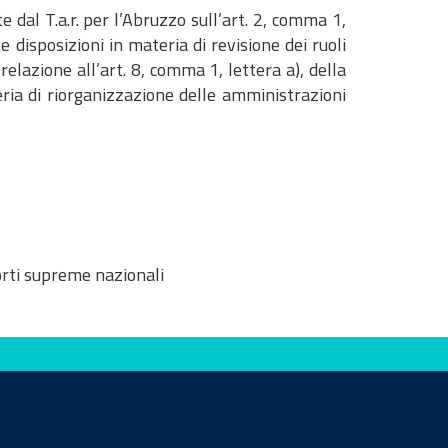
te dal T.a.r. per l’Abruzzo sull’art. 2, comma 1,
te disposizioni in materia di revisione dei ruoli
 relazione all’art. 8, comma 1, lettera a), della
ria di riorganizzazione delle amministrazioni
orti supreme nazionali