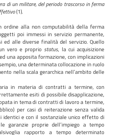
a di un militare, del periodo trascorso in ferma
ffettivo
(1).
in ordine alla non computabilità della ferma
oggetti poi immessi in servizio permanente,
 ed alle diverse finalità del servizio. Quello
un vero e proprio
status
, la cui acquisizione
 ed una apposita formazione, con implicazioni
esempio, una determinata collocazione in ruolo
ento nella scala gerarchica nell’ambito delle
aria in materia di contratti a termine, con
orrettamente esiti di possibile disapplicazione,
ppata in tema di contratti di lavoro a termine,
bblico) per casi di reiterazione senza valida
 identici e con il sostanziale unico effetto di
elle garanzie proprie dell’impiego a tempo
alsivoglia rapporto a tempo determinato