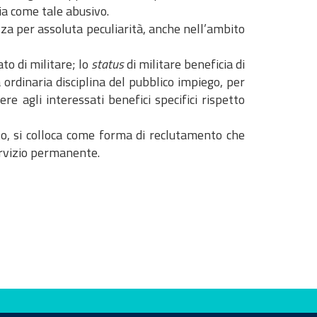
a come tale abusivo.
izza per assoluta peculiarità, anche nell’ambito
ato di militare; lo
status
di militare beneficia di
ordinaria disciplina del pubblico impiego, per
ere agli interessati benefici specifici rispetto
 canto, si colloca come forma di reclutamento che
ervizio permanente.