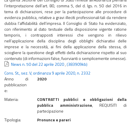
l’interpretazione dell’art. 80, comma 5, del d. lgs. n. 50 del 2016 in
tema di dichiarazioni, rese per la partecipazione alle procedure di
evidenza pubblica, relative a gravi illeciti professionali tali da rendere
dubbia l’affidabilità dell’impresa. Il Consiglio di Stato ha evidenziato,
con riferimento al dato testuale della disposizione vigente ratione
temporis, i contrapposti interessi che vengono in rilievo
nell’applicazione della disciplina degli obblighi dichiarativi delle
imprese e la necessità, ai fini della applicazione della stessa, di
sciogliere la questione degli effetti della dichiarazione rispetto al suo
contenuto (di informazioni false, fuorvianti o semplicemente omesse).
News n. 50 del 22 aprile 2020
,
(383909kb)
Cons. St., sez. V, ordinanza 9 aprile 2020, n. 2332
Anno di
2020
pubblicazion
e:
Materia:
CONTRATTI pubblici e obbligazioni della
pubblica amministrazione
, REQUISITI di
partecipazione
Tipologia:
Pronunce e pareri