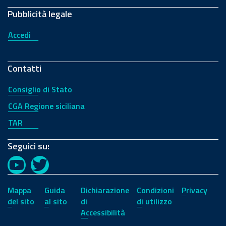
Pubblicità legale
Accedi
Contatti
Consiglio di Stato
CGA Regione siciliana
TAR
Seguici su:
YouTube
Twitter
Mappa
Guida
Dichiarazione
Condizioni
Privacy
del sito
al sito
di
di utilizzo
Accessibilità