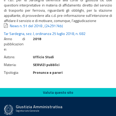
questioni interpretative in materia di affidamento diretto del servizio
di trasporto per ferrovia, riguardanti gli obblighi, per la stazione
appaltante, di provvedere alla c.d. pre-informazione sull’intenzione di
affidare il servizio e di motivare, comunque, l’aggiudicazione
News n. 51 del 2018
,
(242917kb)
Tar Sardegna, sez. I, ordinanza 25 luglio 2018, n. 682
Anno di
2018
pubblicazion
e:
Autore:
Ufficio Studi
Materia:
SERVIZI pubblici
Tipologia:
Pronunce e pareri
Valuta questo sito
Valuta questo sito
Giustizia Amministrativa
Segretariato Generale