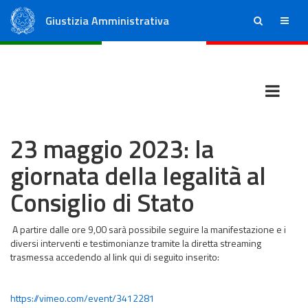
Giustizia Amministrativa
ricerca
menu
Consiglio di Stato
Tribunali Amministrativi Regionali
23 maggio 2023: la
giornata della legalità al
Consiglio di Stato
A partire dalle ore 9,00 sarà possibile seguire la manifestazione e i
diversi interventi e testimonianze tramite la diretta streaming
trasmessa accedendo al link qui di seguito inserito:
https://vimeo.com/event/3412281