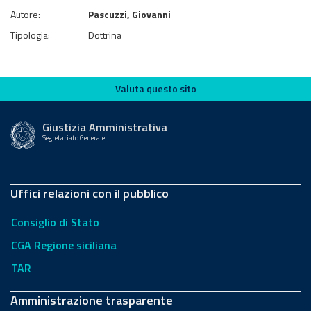
Autore:
Pascuzzi, Giovanni
Tipologia:
Dottrina
Valuta questo sito
Valuta questo sito
Giustizia Amministrativa
Segretariato Generale
Uffici relazioni con il pubblico
Consiglio di Stato
CGA Regione siciliana
TAR
Amministrazione trasparente