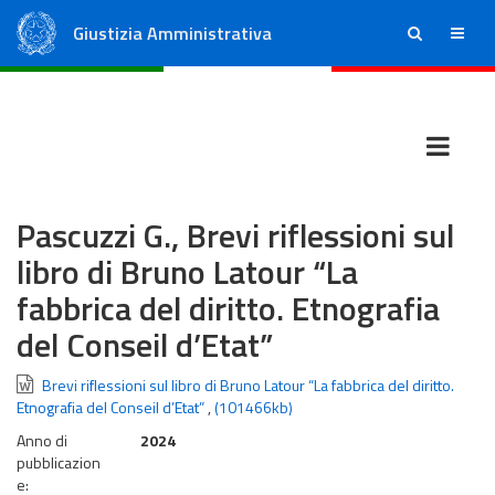
Giustizia Amministrativa
ricerca
menu
Consiglio di Stato
Tribunali Amministrativi Regionali
Pascuzzi G., Brevi riflessioni sul
libro di Bruno Latour “La
fabbrica del diritto. Etnografia
del Conseil d’Etat”
Brevi riflessioni sul libro di Bruno Latour “La fabbrica del diritto.
Etnografia del Conseil d’Etat”
,
(101466kb)
Anno di
2024
pubblicazion
e: