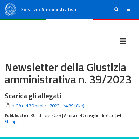
Giustizia Amministrativa
ricerca
menu
Consiglio di Stato
Tribunali Amministrativi Regionali
Newsletter della Giustizia
amministrativa n. 39/2023
Scarica gli allegati
n. 39 del 30 ottobre 2023
,
(548918kb)
Pubblicato il
30 ottobre 2023 |
A cura del Consiglio di Stato
|
Stampa