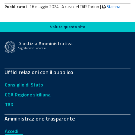
Pubblicato il
16 maggio 2024 |
A cura del TAR Torino
|
Stampa
Valuta questo sito
Valuta questo sito
Giustizia Amministrativa
Segretariato Generale
Uffici relazioni con il pubblico
Consiglio di Stato
CGA Regione siciliana
TAR
Amministrazione trasparente
Accedi