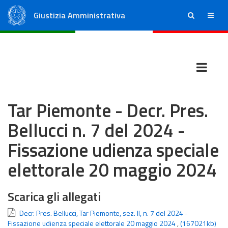
Giustizia Amministrativa
ricerca
menu
Consiglio di Stato
Tribunali Amministrativi Regionali
Tar Piemonte - Decr. Pres.
Bellucci n. 7 del 2024 -
Fissazione udienza speciale
elettorale 20 maggio 2024
Scarica gli allegati
Decr. Pres. Bellucci, Tar Piemonte, sez. II, n. 7 del 2024 -
Fissazione udienza speciale elettorale 20 maggio 2024
,
(167021kb)