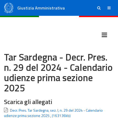
Giustizia Amministrativa
ricerca
menu
Consiglio di Stato
Tribunali Amministrativi Regionali
Tar Sardegna - Decr. Pres.
n. 29 del 2024 - Calendario
udienze prima sezione
2025
Scarica gli allegati
Decr. Pres. Tar Sardegna, sez. I, n. 29 del 2024 - Calendario
udienze prima sezione 2025
,
(163136kb)