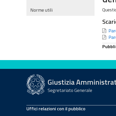
Questi
Norme utili
Scari
Pare
Pare
Pubbli
Valuta questo sito
Giustizia Amministra
Segretariato Generale
Uffici relazioni con il pubblico