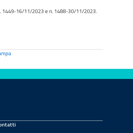
to n. 1449-16/11/2023 e n. 1488-30/11/2023.
ampa
ontatti