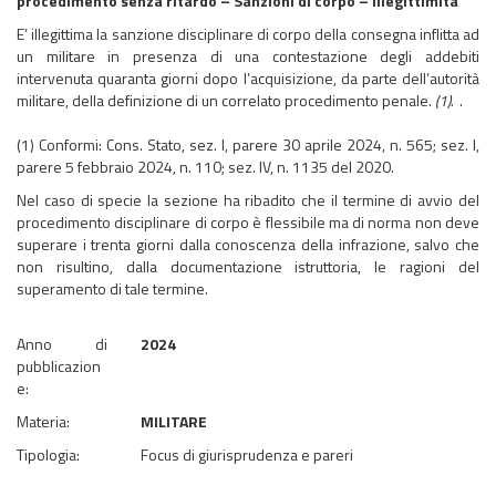
procedimento senza ritardo – Sanzioni di corpo – Illegittimità
E’ illegittima la sanzione disciplinare di corpo della consegna inflitta ad
un militare in presenza di una contestazione degli addebiti
intervenuta quaranta giorni dopo l’acquisizione, da parte dell’autorità
militare, della definizione di un correlato procedimento penale.
(1).
.
(1) Conformi: Cons. Stato, sez. I, parere 30 aprile 2024, n. 565; sez. I,
parere 5 febbraio 2024, n. 110; sez. IV, n. 1135 del 2020.
Nel caso di specie la sezione ha ribadito che il termine di avvio del
procedimento disciplinare di corpo è flessibile ma di norma non deve
superare i trenta giorni dalla conoscenza della infrazione, salvo che
non risultino, dalla documentazione istruttoria, le ragioni del
superamento di tale termine.
Anno di
2024
pubblicazion
e:
Materia:
MILITARE
Tipologia:
Focus di giurisprudenza e pareri