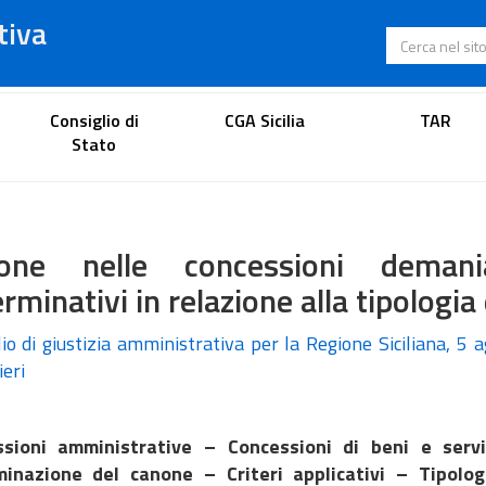
tiva
Cerca nel s
Portale dell'avvocato
Consiglio di
CGA Sicilia
TAR
Stato
one nelle concessioni demani
rminativi in relazione alla tipologia
io di giustizia amministrativa per la Regione Siciliana, 5 
ieri
ssioni amministrative – Concessioni di beni e serv
inazione del canone – Criteri applicativi – Tipolo